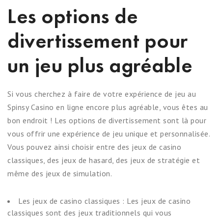
Les options de
divertissement pour
un jeu plus agréable
Si vous cherchez à faire de votre expérience de jeu au
Spinsy Casino en ligne encore plus agréable, vous êtes au
bon endroit ! Les options de divertissement sont là pour
vous offrir une expérience de jeu unique et personnalisée.
Vous pouvez ainsi choisir entre des jeux de casino
classiques, des jeux de hasard, des jeux de stratégie et
même des jeux de simulation.
Les jeux de casino classiques : Les jeux de casino
classiques sont des jeux traditionnels qui vous