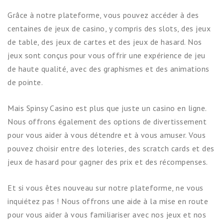
Grâce à notre plateforme, vous pouvez accéder à des
centaines de jeux de casino, y compris des slots, des jeux
de table, des jeux de cartes et des jeux de hasard. Nos
jeux sont conçus pour vous offrir une expérience de jeu
de haute qualité, avec des graphismes et des animations
de pointe.
Mais Spinsy Casino est plus que juste un casino en ligne.
Nous offrons également des options de divertissement
pour vous aider à vous détendre et à vous amuser. Vous
pouvez choisir entre des loteries, des scratch cards et des
jeux de hasard pour gagner des prix et des récompenses.
Et si vous êtes nouveau sur notre plateforme, ne vous
inquiétez pas ! Nous offrons une aide à la mise en route
pour vous aider à vous familiariser avec nos jeux et nos