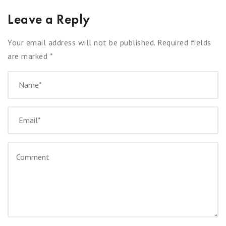
Leave a Reply
Your email address will not be published.
Required fields
are marked
*